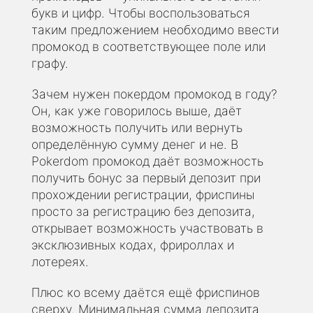
букв и цифр. Чтобы воспользоваться
таким предложением необходимо ввести
промокод в соответствующее поле или
графу.
Зачем нужен покердом промокод в году?
Он, как уже говорилось выше, даёт
возможность получить или вернуть
определённую сумму денег и не. В
Pokerdom промокод даёт возможность
получить бонус за первый депозит при
прохождении регистрации, фриспины
просто за регистрацию без депозита,
открывает возможность участвовать в
эксклюзивных кодах, фрироллах и
лотереях.
Плюс ко всему даётся ещё фриспинов
сверху. Минимальная сумма депозита