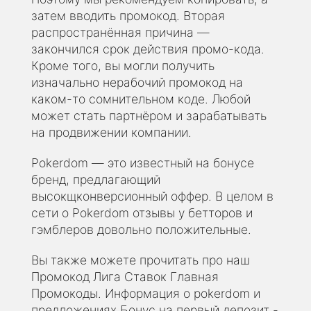
затем вводить промокод. Вторая
распространённая причина —
закончился срок действия промо-кода.
Кроме того, вы могли получить
изначально нерабочий промокод на
каком-то сомнительном коде. Любой
может стать партнёром и зарабатывать
на продвижении компании.
Pokerdom — это известный на бонусе
бренд, предлагающий
высокщконверсионный оффер. В целом в
сети о Pokerdom отзывы у бетторов и
гэмблеров довольно положительные.
Вы также можете прочитать про наш
Промокод Лига Ставок Главная
Промокоды. Информация о pokerdom и
предложениях Бонус на первый депозит -