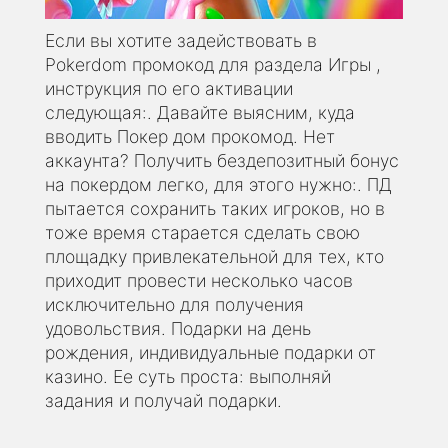
Если вы хотите задействовать в
Pokerdom промокод для раздела Игры ,
инструкция по его активации
следующая:. Давайте выясним, куда
вводить Покер дом прокомод. Нет
аккаунта? Получить бездепозитный бонус
на покердом легко, для этого нужно:. ПД
пытается сохранить таких игроков, но в
тоже время старается сделать свою
площадку привлекательной для тех, кто
приходит провести несколько часов
исключительно для получения
удовольствия. Подарки на день
рождения, индивидуальные подарки от
казино. Ее суть проста: выполняй
задания и получай подарки.