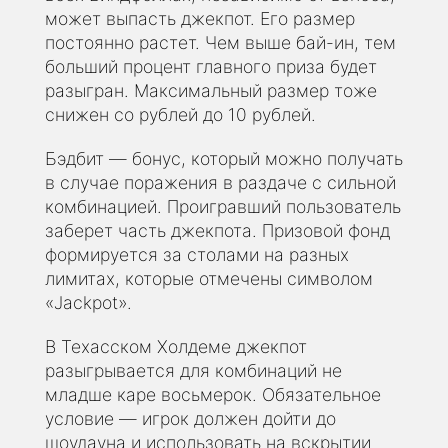
может выпасть джекпот. Его размер
постоянно растет. Чем выше бай-ин, тем
больший процент главного приза будет
разыгран. Максимальный размер тоже
снижен со рублей до 10 рублей.
Бэдбит — бонус, который можно получать
в случае поражения в раздаче с сильной
комбинацией. Проигравший пользователь
заберет часть джекпота. Призовой фонд
формируется за столами на разных
лимитах, которые отмечены символом
«Jackpot».
В Техасском Холдеме джекпот
разыгрывается для комбинаций не
младше каре восьмерок. Обязательное
условие — игрок должен дойти до
шоудауна и использовать на вскрытии