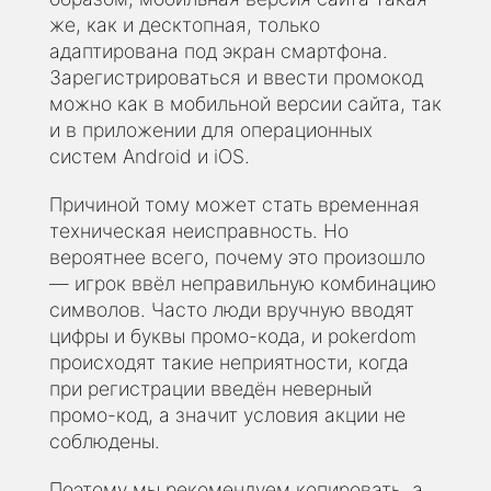
же, как и десктопная, только
адаптирована под экран смартфона.
Зарегистрироваться и ввести промокод
можно как в мобильной версии сайта, так
и в приложении для операционных
систем Android и iOS.
Причиной тому может стать временная
техническая неисправность. Но
вероятнее всего, почему это произошло
— игрок ввёл неправильную комбинацию
символов. Часто люди вручную вводят
цифры и буквы промо-кода, и pokerdom
происходят такие неприятности, когда
при регистрации введён неверный
промо-код, а значит условия акции не
соблюдены.
Поэтому мы рекомендуем копировать, а