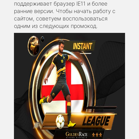
поддерживает браузер IE11 и более
ранние версии. Чтобы начать работу с
сайтом, советуем воспользоваться
одним из следующих промокод.