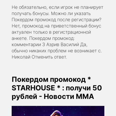
Не обязательно, если игрок не планирует
получать бонусы. Можно ли указать
Покердом промокод после регистрации?
Нет, промокод на приветственный бонус
актуален только в регистрационной
анкете. Покердом промокод:
комментарии 3 Азрив Василий Да,
обычно никаких проблем не возникает с.
Николай Отменить ответ.
Покердом промокод *
STARHOUSE * : получи 50
рублей - Новости ММА