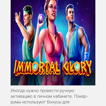
Иногда нужно провести ручную
активацию в личном кабинете. Покер-
румы используют бонусы для