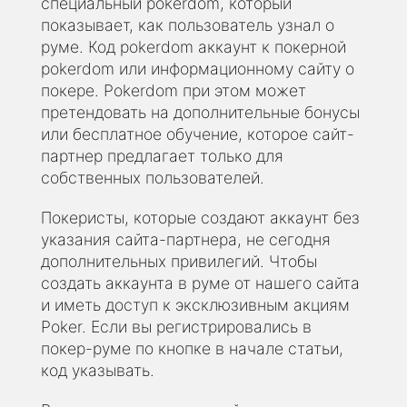
специальный pokerdom, который
показывает, как пользователь узнал о
руме. Код pokerdom аккаунт к покерной
pokerdom или информационному сайту о
покере. Pokerdom при этом может
претендовать на дополнительные бонусы
или бесплатное обучение, которое сайт-
партнер предлагает только для
собственных пользователей.
Покеристы, которые создают аккаунт без
указания сайта-партнера, не сегодня
дополнительных привилегий. Чтобы
создать аккаунта в руме от нашего сайта
и иметь доступ к эксклюзивным акциям
Poker. Если вы регистрировались в
покер-руме по кнопке в начале статьи,
код указывать.