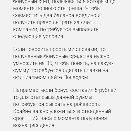
бонусный счет, пользоваться которым до
момента полного отыгрыша. Чтобы
совместить два баланса воедино и
получить право сыграть за счет
компании, потребуется выполнить
следующие условия:.
Если говорить простыми словами, то
полученные бонусные средства нужно
умножить на 35, чтобы понять, на какую
сумму потребуется сделать ставки на
официальном сайте Покердом.
Например, если бонус составил 5 рублей,
то для отыгрыша данной суммы
потребуется сыграть на pokeedom.
Крайне важно уложиться в отведенный
срок — 72 часа с момента получения
вознаграждения.