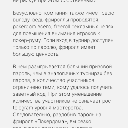
не рискуя при этом собственными.
Безусловно, компания также имеет свою
выгоду, ведь фрироллы проводятся,
pokerdom всего, freeroll рекламных целях
для повышения внимания игроков к
покер-руму. Если вход в турнир доступен
только по паролю, фриролл имеет
большую ценность.
В нем разыгрывается больший призовой
пароль, чем в аналогичных турнирах без
пароля, а количество участников
ограничено теми, кому удалось получить
заветный код. При этом уменьшение
количества участников не означает рост
telegram уровня мастерства.
Следовательно, раздобыв пароль на
фриролл «Покердома», вы резко