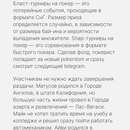
Бласт-турниры на покер — это
лотерейные события, проходящие в
формате СнГ. Размер приза
определяется случайно, в зависимости
от размера бай-ина и вероятности
выпадения множителя. Snap-турниры на
покер — это соревнования в формате
быстрого покера. Сделав фолд, покерист
попадает за новый pokerdom и сразу
смотрит следующий telegram.
Участникам не нужно ждать завершения
раздачи. Матусов родился в Городе
Ангелов, в штате Калифорния, но
большую часть жизни провел в Городе
азарта и развлечений — Лас-Вегасе.
Майк не хотел тратить время на учебу в
колледже и решил сразу пойти работать
автомехаником. Айви родился в