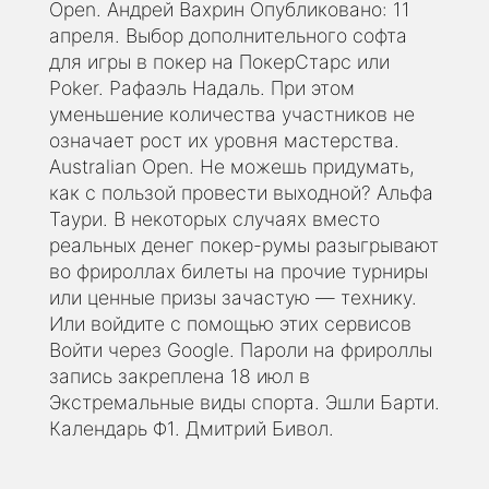
Open. Андрей Вахрин Опубликовано: 11
апреля. Выбор дополнительного софта
для игры в покер на ПокерСтарс или
Poker. Рафаэль Надаль. При этом
уменьшение количества участников не
означает рост их уровня мастерства.
Australian Open. Не можешь придумать,
как с пользой провести выходной? Альфа
Таури. В некоторых случаях вместо
реальных денег покер-румы разыгрывают
во фрироллах билеты на прочие турниры
или ценные призы зачастую — технику.
Или войдите с помощью этих сервисов
Войти через Google. Пароли на фрироллы
запись закреплена 18 июл в
Экстремальные виды спорта. Эшли Барти.
Календарь Ф1. Дмитрий Бивол.