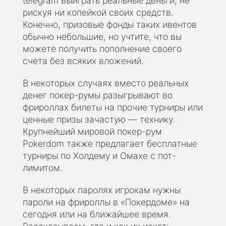
telegram выиграть реальные деньги, не
рискуя ни копейкой своих средств.
Конечно, призовые фонды таких ивентов
обычно небольшие, но учтите, что вы
можете получить пополнение своего
счета без всяких вложений.
В некоторых случаях вместо реальных
денег покер-румы разыгрывают во
фрироллах билеты на прочие турниры или
ценные призы зачастую — технику.
Крупнейший мировой покер-рум
Pokerdom также предлагает бесплатные
турниры по Холдему и Омахе с пот-
лимитом.
В некоторых паролях игрокам нужны
пароли на фрироллы в «Покердоме» на
сегодня или на ближайшее время.