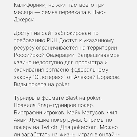
Калифорнии, но жил там всего три
месяца — семья переехала в Нью-
Джерси.
Доступ на сайт заблокирован по
требованию РКН Доступ к указанному
ресурсу ограничивается на территории
Российской Федерации. Запрашиваемое
казино недоступно для просмотра и
скачивания согласно федеральному
закону "О лотереях" от Алексей Борисов.
Виды покера на poker.
Турниры в формате Blast на poker.
Правила Snap-турниров покер.
Биографии игроков. Майк Матусов. Фил
Айви. Лучшие покер румы. Стримы по
покеру на Twitch. Для pokerdom. Можно
ли заработать на жизнь, играя в онлайн-