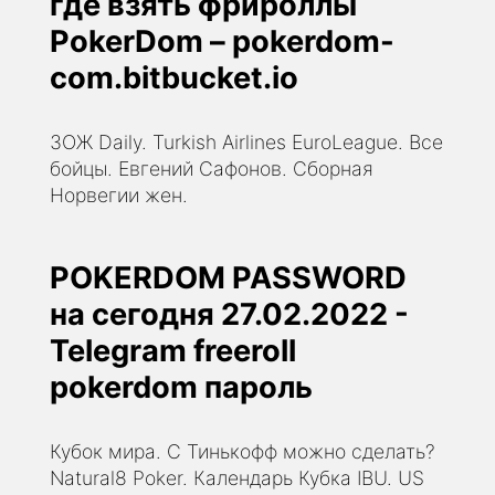
где взять фрироллы
PokerDom – pokerdom-
com.bitbucket.io
ЗОЖ Daily. Turkish Airlines EuroLeague. Все
бойцы. Евгений Сафонов. Сборная
Норвегии жен.
POKERDOM PASSWORD
на сегодня 27.02.2022 -
Telegram freeroll
pokerdom пароль
Кубок мира. С Тинькофф можно сделать?
Natural8 Poker. Календарь Кубка IBU. US