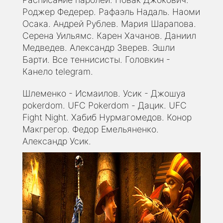
Роджер Федерер. Рафаэль Надаль. Наоми
Осака. Андрей Рублев. Мария Шарапова.
Серена Уильямс. Карен Хачанов. Даниил
Медведев. Александр Зверев. Эшли
Барти. Все теннисисты. Головкин -
Канело telegram.
Шлеменко - Исмаилов. Усик - Джошуа
pokerdom. UFC Pokerdom - Дацик. UFC
Fight Night. Хабиб Нурмагомедов. Конор
Макгрегор. Федор Емельяненко.
Александр Усик.