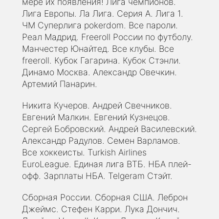
мере их появления! Лига чемпионов.
Лига Европы. Ла Лига. Серия А. Лига 1.
ЧМ Суперлига pokerdom. Все пароли.
Реал Мадрид. Freeroll России по футболу.
Манчестер Юнайтед. Все клубы. Все
freeroll. Кубок Гагарина. Кубок Стэнли.
Динамо Москва. Александр Овечкин.
Артемий Панарин.
Никита Кучеров. Андрей Свечников.
Евгений Малкин. Евгений Кузнецов.
Сергей Бобровский. Андрей Василевский.
Александр Радулов. Семен Варламов.
Все хоккеисты. Turkish Airlines
EuroLeague. Единая лига ВТБ. НБА плей-
офф. Зарплаты НБА. Telgeram Стэйт.
Сборная России. Сборная США. Леброн
Джеймс. Стефен Карри. Лука Дончич.