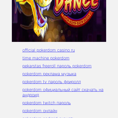
official pokerdom casino ru
time machine pokerdom
pekarstas freeroll пароль pokerdom
pokerdom реклама музыка
pokerdom tv пароль фриролл
pokerdom официальный сайт скачать на
андроид
pokerdom twitch пароль
pokerdom онлайн