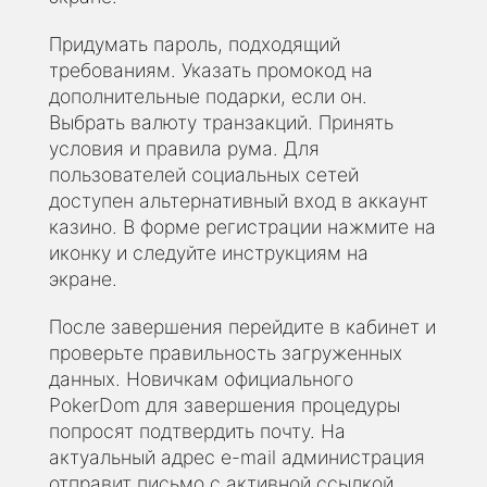
Придумать пароль, подходящий
требованиям. Указать промокод на
дополнительные подарки, если он.
Выбрать валюту транзакций. Принять
условия и правила рума. Для
пользователей социальных сетей
доступен альтернативный вход в аккаунт
казино. В форме регистрации нажмите на
иконку и следуйте инструкциям на
экране.
После завершения перейдите в кабинет и
проверьте правильность загруженных
данных. Новичкам официального
PokerDom для завершения процедуры
попросят подтвердить почту. На
актуальный адрес e-mail администрация
отправит письмо с активной ссылкой.