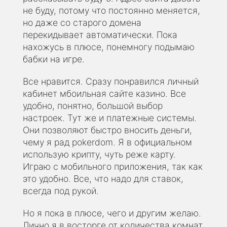
не буду, потому что постоянно меняется,
но даже со старого домена
перекидывает автоматически. Пока
нахожусь в плюсе, понемногу подымаю
бабки на игре.
Все нравится. Сразу понравился личный
кабинет мбоильная сайте казино. Все
удобно, понятно, большой выбор
настроек. Тут же и платежные системы.
Они позволяют быстро вносить деньги,
чему я рад pokerdom. Я в официальном
использую крипту, чуть реже карту.
Играю с мобильного приложения, так как
это удобно. Все, что надо для ставок,
всегда под рукой.
Но я пока в плюсе, чего и другим желаю.
Лично я в восторге от количества комнат.