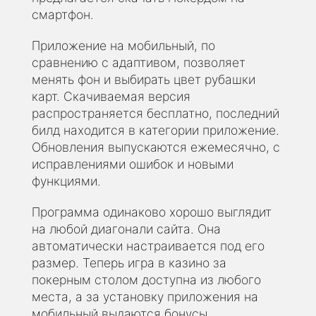
смартфон.
Приложение на мобильный, по
сравнению с адаптивом, позволяет
менять фон и выбирать цвет рубашки
карт. Скачиваемая версия
распространяется бесплатно, последний
билд находится в категории приложение.
Обновления выпускаются ежемесячно, с
исправлениями ошибок и новыми
функциями.
Программа одинаково хорошо выглядит
на любой диагонали сайта. Она
автоматически настраивается под его
размер. Теперь игра в казино за
покерным столом доступна из любого
места, а за установку приложения на
мобильный выдаются бонусы.