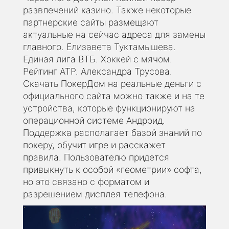
развлечений казино. Также некоторые
партнерские сайты размещают
актуальные на сейчас адреса для замены
главного. Елизавета Туктамышева.
Единая лига ВТБ. Хоккей с мячом.
Рейтинг ATP. Александра Трусова.
Скачать ПокерДом на реальные деньги с
официального сайта можно также и на те
устройства, которые функционируют на
операционной системе Андроид.
Поддержка располагает базой знаний по
покеру, обучит игре и расскажет
правила. Пользователю придется
привыкнуть к особой «геометрии» софта,
но это связано с форматом и
разрешением дисплея телефона.