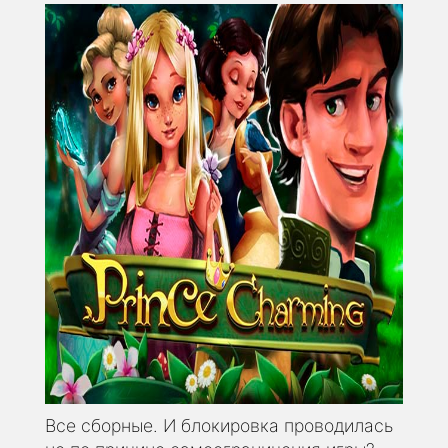
Все сборные. И блокировка проводилась