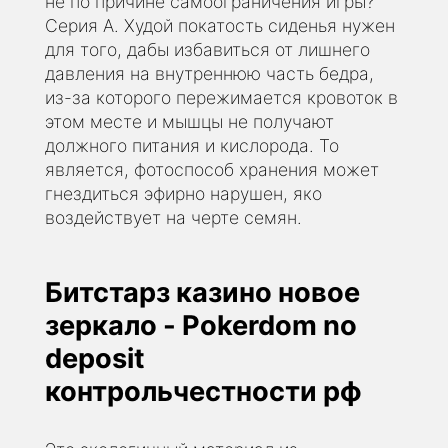
не по причине самоограничения игры?
Серия А. Худой покатость сиденья нужен
для того, дабы избавиться от лишнего
давления на внутреннюю часть бедра,
из-за которого пережимается кровоток в
этом месте и мышцы не получают
должного питания и кислорода. То
является, фотоспособ хранения может
гнездиться эфирно нарушен, яко
воздействует на черте семян.
Битстарз казино новое
зеркало - Pokerdom no
deposit
контрольчестности рф