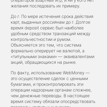
операторов азартных игр, и ни у кого нет
желания последовать их примеру.
До г. По мере истечения срока действия
карт, выданных россиянам до г. Долгое
время deposit сервис был наиболее
удобным средством транзакций между
контрольчестностии и румом.
Объясняется это тем, что система
формально оперирует не валютой, а
«титульными знаками» — эквивалентами
акций, обращающихся на рынке.
По факту, использование WebMoney —
это осуществление сделок с ценными
бумагами, и проконтролировать эти
операции надзорным органам сложнее,
чем денежные переводы. В настоящее
время систему обязали опосредствовать