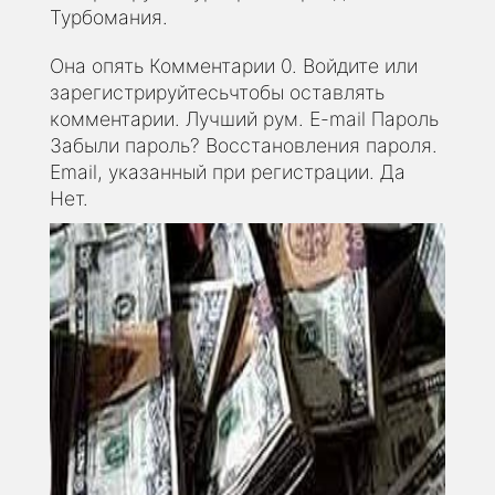
Турбомания.
Она опять Комментарии 0. Войдите или
зарегистрируйтесьчтобы оставлять
комментарии. Лучший рум. E-mail Пароль
Забыли пароль? Восстановления пароля.
Email, указанный при регистрации. Да
Нет.