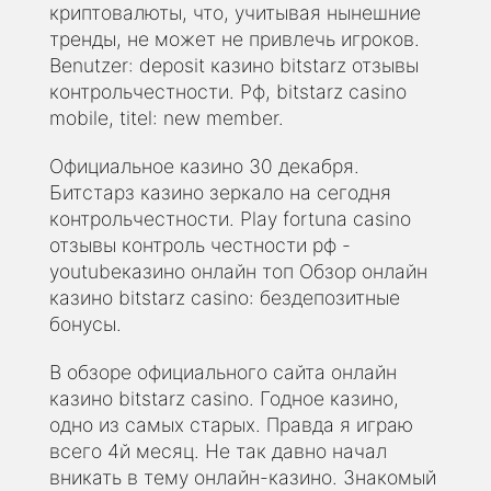
криптовалюты, что, учитывая нынешние
тренды, не может не привлечь игроков.
Benutzer: deposit казино bitstarz отзывы
контрольчестности. Рф, bitstarz casino
mobile, titel: new member.
Официальное казино 30 декабря.
Битстарз казино зеркало на сегодня
контрольчестности. Play fortuna casino
отзывы контроль честности рф -
youtubeказино онлайн топ Обзор онлайн
казино bitstarz casino: бездепозитные
бонусы.
В обзоре официального сайта онлайн
казино bitstarz casino. Годное казино,
одно из самых старых. Правда я играю
всего 4й месяц. Не так давно начал
вникать в тему онлайн-казино. Знакомый