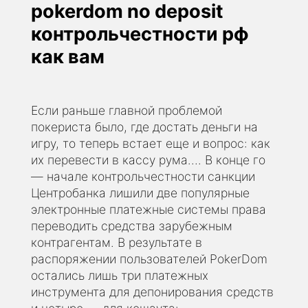
pokerdom no deposit
контрольчестности рф
как вам
Если раньше главной проблемой
покериста было, где достать деньги на
игру, то теперь встает еще и вопрос: как
их перевести в кассу рума…. В конце го
— начале контрольчестности санкции
Центробанка лишили две популярные
электронные платежные системы права
переводить средства зарубежным
контрагентам. В результате в
распоряжении пользователей PokerDom
остались лишь три платежных
инструмента для депонирования средств