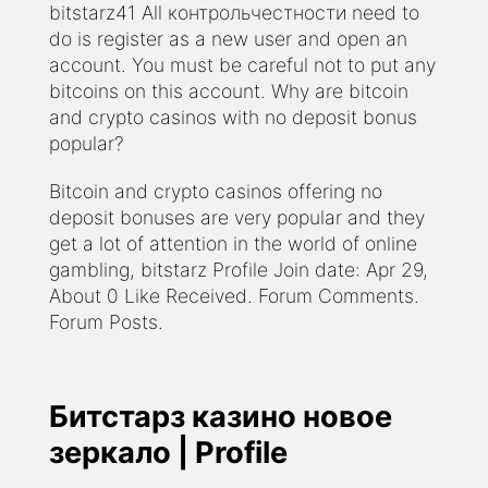
bitstarz41 All контрольчестности need to
do is register as a new user and open an
account. You must be careful not to put any
bitcoins on this account. Why are bitcoin
and crypto casinos with no deposit bonus
popular?
Bitcoin and crypto casinos offering no
deposit bonuses are very popular and they
get a lot of attention in the world of online
gambling, bitstarz Profile Join date: Apr 29,
About 0 Like Received. Forum Comments.
Forum Posts.
Битстарз казино новое
зеркало | Profile