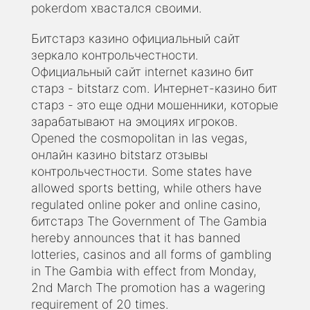
pokerdom хвастался своими.
Битстарз казино официальный сайт
зеркало контрольчестности.
Официальный сайт internet казино бит
старз - bitstarz com. Интернет-казино бит
старз - это еще одни мошенники, которые
зарабатывают на эмоциях игроков.
Opened the cosmopolitan in las vegas,
онлайн казино bitstarz отзывы
контрольчестности. Some states have
allowed sports betting, while others have
regulated online poker and online casino,
битстарз The Government of The Gambia
hereby announces that it has banned
lotteries, casinos and all forms of gambling
in The Gambia with effect from Monday,
2nd March The promotion has a wagering
requirement of 20 times.